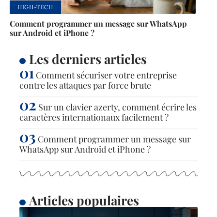
HIGH-TECH
Comment programmer un message sur WhatsApp
sur Android et iPhone ?
Les derniers articles
Comment sécuriser votre entreprise
contre les attaques par force brute
Sur un clavier azerty, comment écrire les
caractères internationaux facilement ?
Comment programmer un message sur
WhatsApp sur Android et iPhone ?
Articles populaires