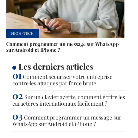
HIGH-TECH
Comment programmer un message sur WhatsApp
sur Android et iPhone ?
Les derniers articles
Comment sécuriser votre entreprise
contre les attaques par force brute
Sur un clavier azerty, comment écrire les
caractères internationaux facilement ?
Comment programmer un message sur
WhatsApp sur Android et iPhone ?