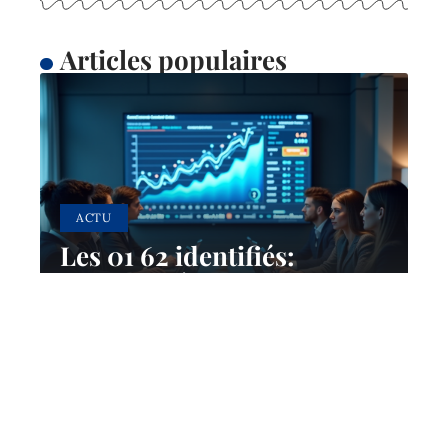
Articles populaires
ACTU
Les 01 62 identifiés:
acteurs clés et influence
sur l’écosystème digital
10 mars 2026