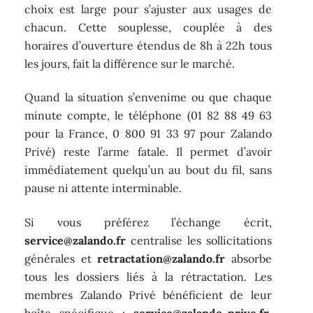
choix est large pour s’ajuster aux usages de
chacun. Cette souplesse, couplée à des
horaires d’ouverture étendus de 8h à 22h tous
les jours, fait la différence sur le marché.
Quand la situation s’envenime ou que chaque
minute compte, le téléphone (01 82 88 49 63
pour la France, 0 800 91 33 97 pour Zalando
Privé) reste l’arme fatale. Il permet d’avoir
immédiatement quelqu’un au bout du fil, sans
pause ni attente interminable.
Si vous préférez l’échange écrit,
service@zalando.fr
centralise les sollicitations
générales et
retractation@zalando.fr
absorbe
tous les dossiers liés à la rétractation. Les
membres Zalando Privé bénéficient de leur
boîte spécifique :
service@zalando-prive.fr
.