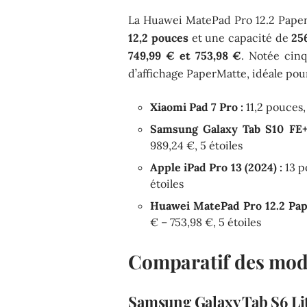
La Huawei MatePad Pro 12.2 Paper
12,2 pouces
et une capacité de
25
749,99 € et 753,98 €
. Notée cinq
d’affichage PaperMatte, idéale pour
Xiaomi Pad 7 Pro :
11,2 pouces,
Samsung Galaxy Tab S10 FE+
989,24 €, 5 étoiles
Apple iPad Pro 13 (2024) :
13 p
étoiles
Huawei MatePad Pro 12.2 Pap
€ – 753,98 €, 5 étoiles
Comparatif des mod
Samsung Galaxy Tab S6 Li