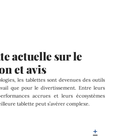
te actuelle sur le
on et avis
logies, les tablettes sont devenues des outils
avail que pour le divertissement. Entre leurs
performances accrues et leurs écosystèmes
eilleure tablette peut s’avérer complexe.