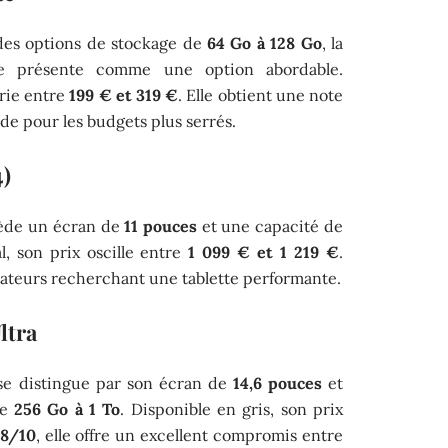
des options de stockage de
64 Go à 128 Go
, la
e présente comme une option abordable.
arie entre
199 € et 319 €
. Elle obtient une note
lide pour les budgets plus serrés.
4)
sède un écran de
11 pouces
et une capacité de
l, son prix oscille entre
1 099 € et 1 219 €
.
lisateurs recherchant une tablette performante.
ltra
se distingue par son écran de
14,6 pouces
et
de
256 Go à 1 To
. Disponible en gris, son prix
8/10
, elle offre un excellent compromis entre