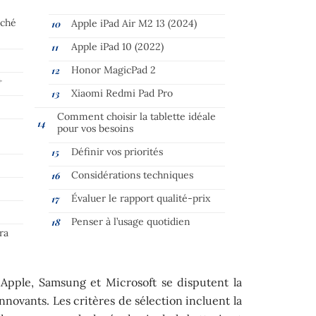
rché
Apple iPad Air M2 13 (2024)
Apple iPad 10 (2022)
Honor MagicPad 2
+
Xiaomi Redmi Pad Pro
Comment choisir la tablette idéale
pour vos besoins
Définir vos priorités
s
Considérations techniques
Évaluer le rapport qualité-prix
Penser à l’usage quotidien
ra
ple, Samsung et Microsoft se disputent la
novants. Les critères de sélection incluent la