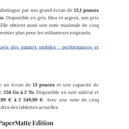
 distingue par son grand écran de
13,1 pouces
Go
. Disponible en gris, bleu et argent, son prix
 Elle obtient aussi une note maximale de cinq
premier plan pour les utilisateurs exigeants.
avis des gamers mobiles : performances et
se un écran de
13 pouces
et une capacité de
de
256 Go à 2 To
. Disponible en noir sidéral et
9,99 € à 2 549,99 €
. Avec une note de cinq
ultra des tablettes actuelles.
PaperMatte Edition