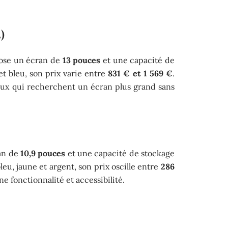
)
pose un écran de
13 pouces
et une capacité de
 et bleu, son prix varie entre
831 € et 1 569 €
.
ceux qui recherchent un écran plus grand sans
ran de
10,9 pouces
et une capacité de stockage
leu, jaune et argent, son prix oscille entre
286
ne fonctionnalité et accessibilité.