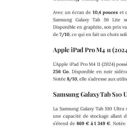
Avec un écran de
10,4 pouces
et 
Samsung Galaxy Tab S6 Lite s
Disponible en graphite, son prix v
de
7/10
, ce qui en fait un choix so
Apple iPad Pro M4 11 (202
L’Apple iPad Pro M4 11 (2024) pos
256 Go
. Disponible en noir sidéra
Notée
8/10
, elle s’adresse aux uti
Samsung Galaxy Tab S10 U
La Samsung Galaxy Tab S10 Ultra 
une capacité de stockage allant 
s’étend de
869 € à 1 349 €
. Notée