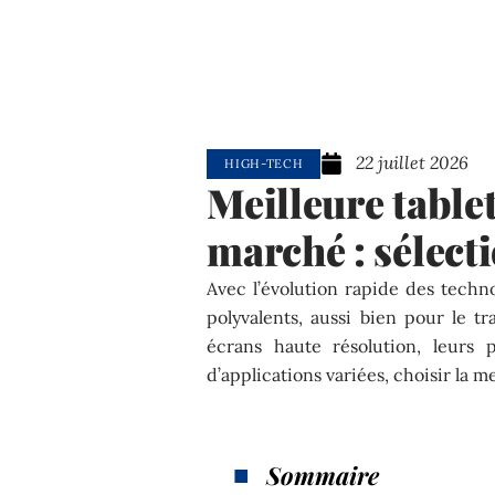
22 juillet 2026
HIGH-TECH
Meilleure tablet
marché : sélecti
Avec l’évolution rapide des techno
polyvalents, aussi bien pour le tr
écrans haute résolution, leurs 
d’applications variées, choisir la m
Sommaire