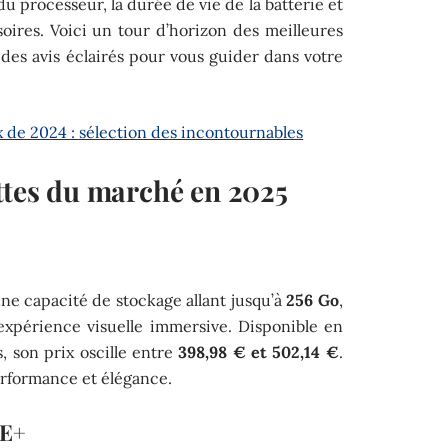
 du processeur, la durée de vie de la batterie et
soires. Voici un tour d’horizon des meilleures
 des avis éclairés pour vous guider dans votre
x de 2024 : sélection des incontournables
ettes du marché en 2025
ne capacité de stockage allant jusqu’à
256 Go
,
expérience visuelle immersive. Disponible en
is, son prix oscille entre
398,98 € et 502,14 €
.
erformance et élégance.
FE+