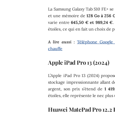
La Samsung Galaxy Tab S10 FE+ se
et une mémoire de
128 Go à 256 
varie entre
645,50 € et 989,24 €
.
étoiles, ce qui en fait un choix de 
A lire aussi :
Téléphone Google 
chauffe
Apple iPad Pro 13 (2024)
L’Apple iPad Pro 13 (2024) propo
stockage impressionnante allant 
argent, son prix s’étend de
1 41
étoiles, elle représente le nec plus 
Huawei MatePad Pro 12.2 