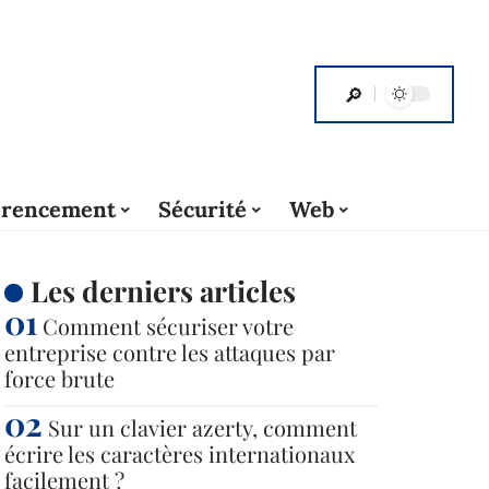
érencement
Sécurité
Web
Les derniers articles
Comment sécuriser votre
entreprise contre les attaques par
force brute
Sur un clavier azerty, comment
écrire les caractères internationaux
facilement ?