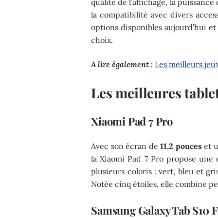
qualité de l’affichage, la puissance
la compatibilité avec divers acces
options disponibles aujourd’hui et
choix.
A lire également :
Les meilleurs jeu
Les meilleures tabl
Xiaomi Pad 7 Pro
Avec son écran de
11,2 pouces
et u
la Xiaomi Pad 7 Pro propose une 
plusieurs coloris : vert, bleu et gr
Notée cinq étoiles, elle combine p
Samsung Galaxy Tab S10 