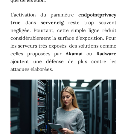
que de les subir.
L’activation du paramètre
endpointprivacy
true
dans
server.cfg
reste trop souvent
négligée. Pourtant, cette simple ligne réduit
considérablement la surface d’exposition. Pour
les serveurs très exposés, des solutions comme
celles proposées par
Akamai
ou
Radware
ajoutent une défense de plus contre les
attaques élaborées.