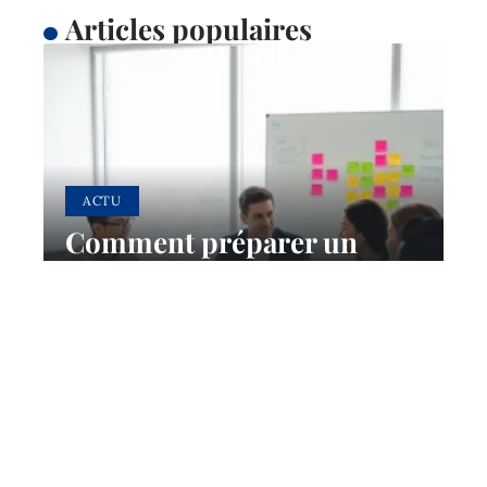
Articles populaires
ACTU
Comment préparer un
brief SEO efficace pour son
agence ?
29 avril 2026
Contact
Mentions Légales
Sitemap