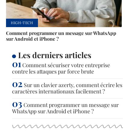
HIGH-TECH
Comment programmer un message sur WhatsApp
sur Android et iPhone ?
Les derniers articles
Comment sécuriser votre entreprise
contre les attaques par force brute
Sur un clavier azerty, comment écrire les
caractères internationaux facilement ?
Comment programmer un message sur
WhatsApp sur Android et iPhone ?