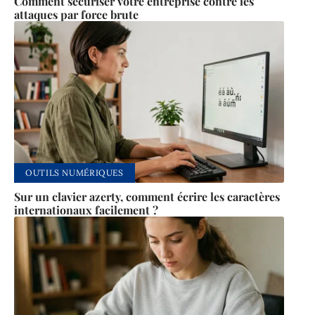
Comment sécuriser votre entreprise contre les
attaques par force brute
OUTILS NUMÉRIQUES
Sur un clavier azerty, comment écrire les caractères
internationaux facilement ?