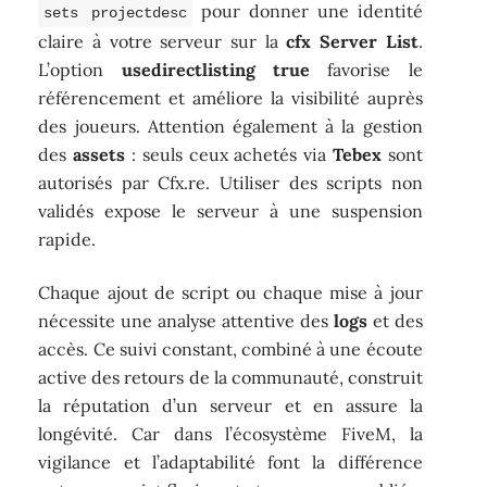
pour donner une identité
sets projectdesc
claire à votre serveur sur la
cfx Server List
.
L’option
usedirectlisting true
favorise le
référencement et améliore la visibilité auprès
des joueurs. Attention également à la gestion
des
assets
: seuls ceux achetés via
Tebex
sont
autorisés par Cfx.re. Utiliser des scripts non
validés expose le serveur à une suspension
rapide.
Chaque ajout de script ou chaque mise à jour
nécessite une analyse attentive des
logs
et des
accès. Ce suivi constant, combiné à une écoute
active des retours de la communauté, construit
la réputation d’un serveur et en assure la
longévité. Car dans l’écosystème FiveM, la
vigilance et l’adaptabilité font la différence