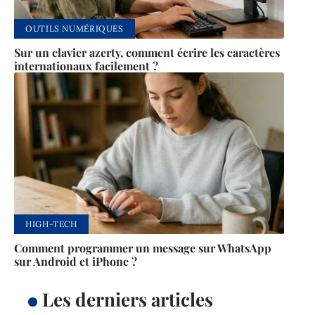
OUTILS NUMÉRIQUES
Sur un clavier azerty, comment écrire les caractères
internationaux facilement ?
HIGH-TECH
Comment programmer un message sur WhatsApp
sur Android et iPhone ?
Les derniers articles