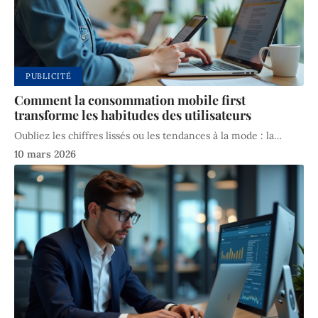
PUBLICITÉ
Comment la consommation mobile first
transforme les habitudes des utilisateurs
Oubliez les chiffres lissés ou les tendances à la mode : la
…
10 mars 2026