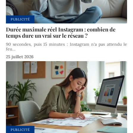
PUBLICITÉ
Durée maximale réel Instagram : combien de
temps dure un vrai sur le réseau ?
90 secondes, puis 15 minutes : Instagram n'a pas attendu le
feu
…
25 juillet 2026
PUBLICITÉ