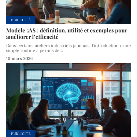
PUBLICITÉ
Modèle 5AS : définition, utilité et exemples pour
améliorer l’efficacité
Dans certains ateliers industriels japonais, l’introduction d’une
simple routine a permis de
…
10 mars 2026
PUBLICITÉ