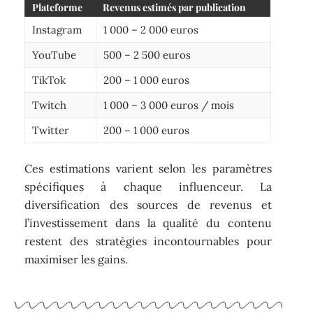
Plateforme
Revenus estimés par publication
Instagram
1 000 – 2 000 euros
YouTube
500 – 2 500 euros
TikTok
200 – 1 000 euros
Twitch
1 000 – 3 000 euros / mois
Twitter
200 – 1 000 euros
Ces estimations varient selon les paramètres
spécifiques à chaque influenceur. La
diversification des sources de revenus et
l’investissement dans la qualité du contenu
restent des stratégies incontournables pour
maximiser les gains.