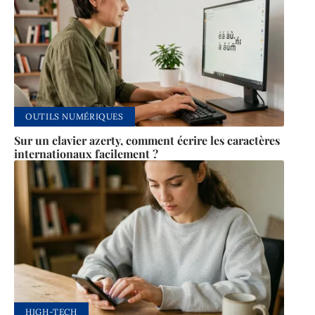
OUTILS NUMÉRIQUES
Sur un clavier azerty, comment écrire les caractères
internationaux facilement ?
HIGH-TECH