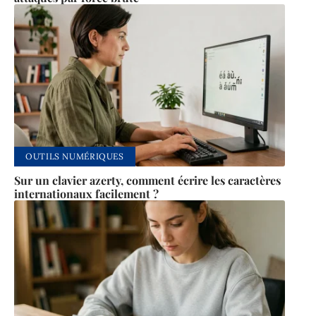
OUTILS NUMÉRIQUES
Sur un clavier azerty, comment écrire les caractères
internationaux facilement ?