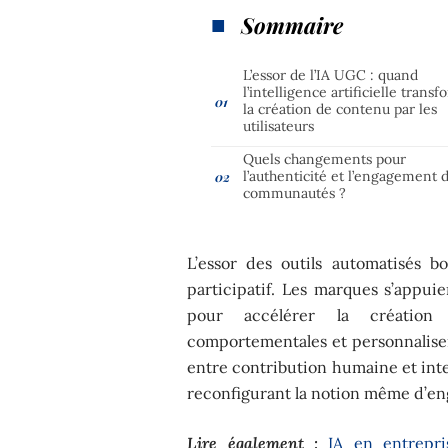
Sommaire
L’essor de l’IA UGC : quand
l’intelligence artificielle trans
la création de contenu par les
utilisateurs
Quels changements pour
l’authenticité et l’engagement 
communautés ?
L’essor des outils automatisés 
participatif. Les marques s’appuien
pour accélérer la création
comportementales et personnaliser
entre contribution humaine et int
reconfigurant la notion même d’en
Lire également :
IA en entrepri