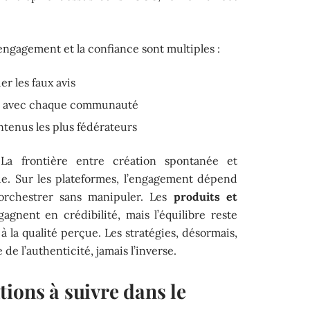
’engagement et la confiance sont multiples :
r les faux avis
es avec chaque communauté
tenus les plus fédérateurs
. La frontière entre création spontanée et
ue. Sur les plateformes, l’engagement dépend
orchestrer sans manipuler. Les
produits et
gnent en crédibilité, mais l’équilibre reste
 à la qualité perçue. Les stratégies, désormais,
e de l’authenticité, jamais l’inverse.
ions à suivre dans le