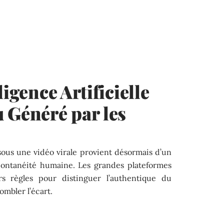
ligence Artificielle
 Généré par les
ous une vidéo virale provient désormais d’un
spontanéité humaine. Les grandes plateformes
urs règles pour distinguer l’authentique du
ombler l’écart.