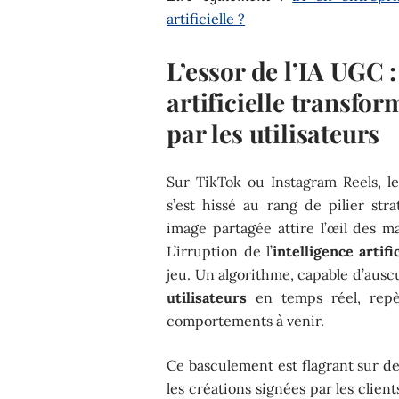
artificielle ?
L’essor de l’IA UGC :
artificielle transfo
par les utilisateurs
Sur TikTok ou Instagram Reels, l
s’est hissé au rang de pilier st
image partagée attire l’œil des ma
L’irruption de l’
intelligence artific
jeu. Un algorithme, capable d’auscu
utilisateurs
en temps réel, repèr
comportements à venir.
Ce basculement est flagrant sur d
les créations signées par les clien