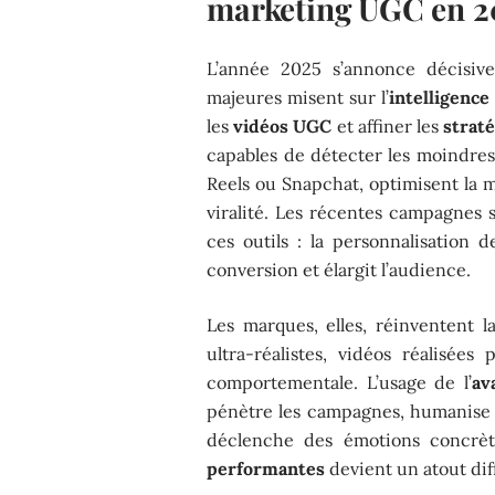
marketing UGC en 2
L’année 2025 s’annonce décisi
majeures misent sur l’
intelligence 
les
vidéos UGC
et affiner les
strat
capables de détecter les moindre
Reels ou Snapchat, optimisent la m
viralité. Les récentes campagnes
ces outils : la personnalisation
conversion et élargit l’audience.
Les marques, elles, réinventent 
ultra-réalistes, vidéos réalisées
comportementale. L’usage de l’
av
pénètre les campagnes, humanise 
déclenche des émotions concrèt
performantes
devient un atout dif