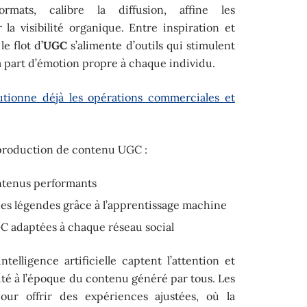
rmats, calibre la diffusion, affine les
a visibilité organique. Entre inspiration et
le flot d’
UGC
s’alimente d’outils qui stimulent
 la part d’émotion propre à chaque individu.
lutionne déjà les opérations commerciales et
a production de contenu UGC :
ntenus performants
des légendes grâce à l’apprentissage machine
GC adaptées à chaque réseau social
ntelligence artificielle captent l’attention et
cité à l’époque du contenu généré par tous. Les
pour offrir des expériences ajustées, où la