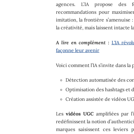
agences. L’IA propose des fo
recommandations pour maximiser l
imitation, la frontière s’amenuise : 
la créativité, mais laissent intacte
A lire en complément :
L'IA révo
façonne leur avenir
Voici comment l’IA s’invite dans l
Détection automatisée des co
Optimisation des hashtags et 
Création assistée de vidéos U
Les
vidéos UGC
amplifiées par l’i
redéfinissent la notion d’authenti
marques saisissent ces leviers 