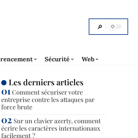
érencement
Sécurité
Web
Les derniers articles
Comment sécuriser votre
entreprise contre les attaques par
force brute
Sur un clavier azerty, comment
écrire les caractères internationaux
facilement ?