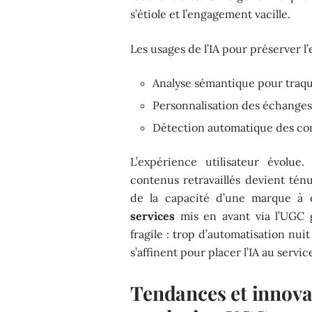
s’étiole et l’engagement vacille.
Les usages de l’IA pour préserver l
Analyse sémantique pour traque
Personnalisation des échang
Détection automatique des con
L’expérience utilisateur évolue
contenus retravaillés devient tén
de la capacité d’une marque à 
services
mis en avant via l’UGC ga
fragile : trop d’automatisation nuit
s’affinent pour placer l’IA au servic
Tendances et innovat