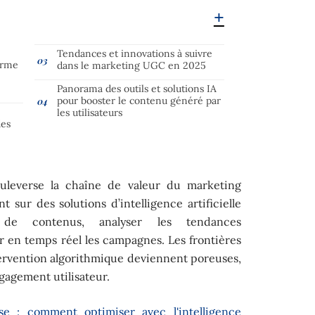
Tendances et innovations à suivre
forme
dans le marketing UGC en 2025
Panorama des outils et solutions IA
pour booster le contenu généré par
les utilisateurs
des
bouleverse la chaîne de valeur du marketing
t sur des solutions d’intelligence artificielle
 de contenus, analyser les tendances
 en temps réel les campagnes. Les frontières
ervention algorithmique deviennent poreuses,
gagement utilisateur.
se : comment optimiser avec l'intelligence