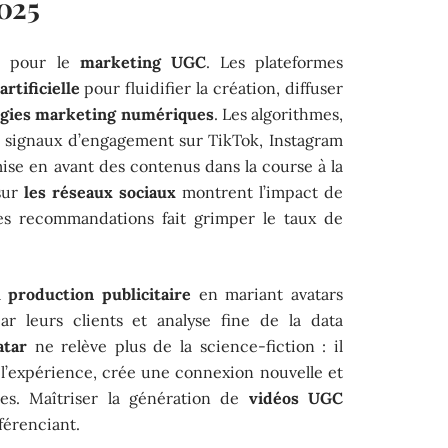
025
ve pour le
marketing UGC
. Les plateformes
artificielle
pour fluidifier la création, diffuser
égies marketing numériques
. Les algorithmes,
s signaux d’engagement sur TikTok, Instagram
ise en avant des contenus dans la course à la
 sur
les réseaux sociaux
montrent l’impact de
 des recommandations fait grimper le taux de
la
production publicitaire
en mariant avatars
 par leurs clients et analyse fine de la data
atar
ne relève plus de la science-fiction : il
l’expérience, crée une connexion nouvelle et
es. Maîtriser la génération de
vidéos UGC
férenciant.