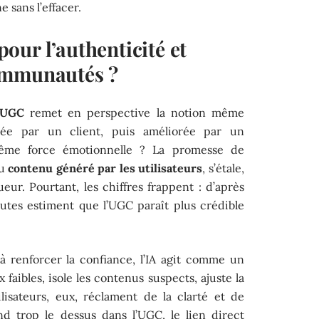
 sans l’effacer.
our l’authenticité et
ommunautés ?
l’UGC
remet en perspective la notion même
ée par un client, puis améliorée par un
 même force émotionnelle ? La promesse de
au
contenu généré par les utilisateurs
, s’étale,
eur. Pourtant, les chiffres frappent : d’après
autes estiment que l’UGC paraît plus crédible
 renforcer la confiance, l’IA agit comme un
x faibles, isole les contenus suspects, ajuste la
lisateurs, eux, réclament de la clarté et de
end trop le dessus dans l’UGC, le lien direct