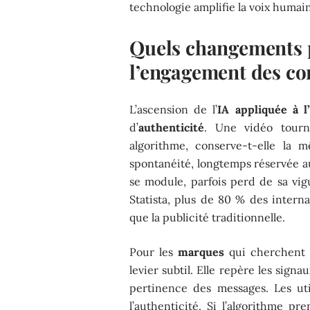
technologie amplifie la voix humaine
Quels changements p
l’engagement des c
L’ascension de l’
IA appliquée à 
d’
authenticité
. Une vidéo tourn
algorithme, conserve-t-elle la
spontanéité, longtemps réservée 
se module, parfois perd de sa vigu
Statista, plus de 80 % des intern
que la publicité traditionnelle.
Pour les
marques
qui cherchent à
levier subtil. Elle repère les signau
pertinence des messages. Les uti
l’authenticité. Si l’algorithme pr