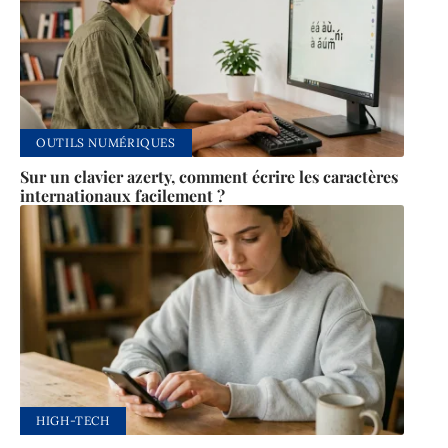
OUTILS NUMÉRIQUES
Sur un clavier azerty, comment écrire les caractères
internationaux facilement ?
HIGH-TECH