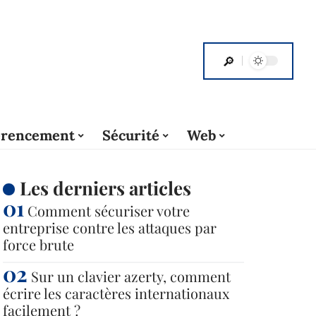
érencement
Sécurité
Web
Les derniers articles
Comment sécuriser votre
entreprise contre les attaques par
force brute
Sur un clavier azerty, comment
écrire les caractères internationaux
facilement ?