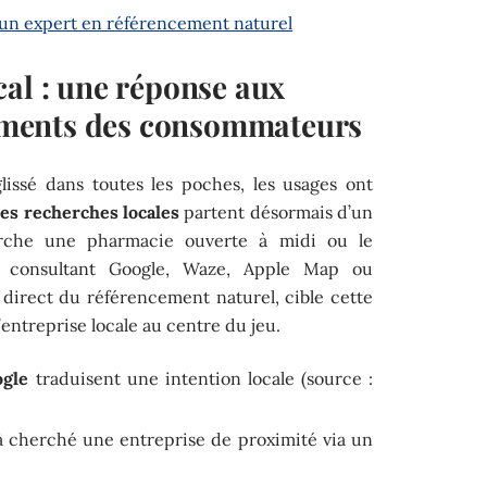
 un expert en référencement naturel
cal : une réponse aux
ments des consommateurs
lissé dans toutes les poches, les usages ont
es recherches locales
partent désormais d’un
cherche une pharmacie ouverte à midi ou le
n consultant Google, Waze, Apple Map ou
 direct du référencement naturel, cible cette
’entreprise locale au centre du jeu.
ogle
traduisent une intention locale (source :
à cherché une entreprise de proximité via un