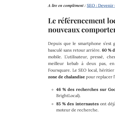
A lire en complément :
SEO : Devenir
Le référencement lo
nouveaux comporte
Depuis que le smartphone s’est g
basculé sans retour arrière.
60 % d
mobile. L’utilisateur, pressé, 
meilleur kebab à deux pas, e
Foursquare. Le SEO local, héritier
zone de chalandise
pour replacer l
46 % des recherches sur Go
BrightLocal).
85 % des internautes
ont déj
moteur de recherche.