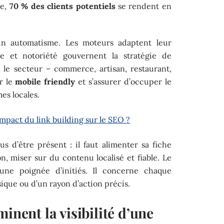
ne,
70 % des clients potentiels
se rendent en
un automatisme. Les moteurs adaptent leur
ce et notoriété gouvernent la stratégie de
 le secteur – commerce, artisan, restaurant,
r le
mobile friendly
et s’assurer d’occuper le
es locales.
mpact du link building sur le SEO ?
us d’être présent : il faut alimenter sa fiche
, miser sur du contenu localisé et fiable. Le
une poignée d’initiés. Il concerne chaque
ique ou d’un rayon d’action précis.
inent la visibilité d’une