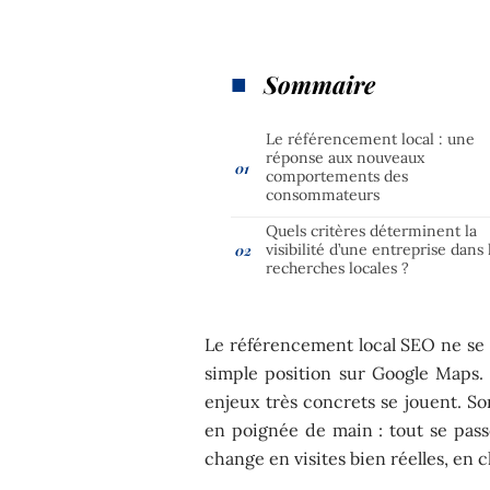
Sommaire
Le référencement local : une
réponse aux nouveaux
comportements des
consommateurs
Quels critères déterminent la
visibilité d’une entreprise dans 
recherches locales ?
Le référencement local SEO ne se 
simple position sur Google Maps.
enjeux très concrets se jouent. Sor
en poignée de main : tout se passe 
change en visites bien réelles, en c