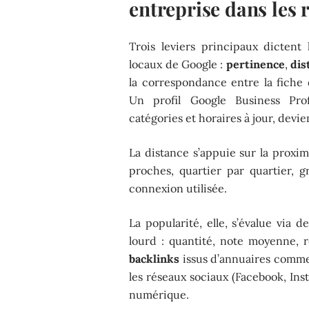
entreprise dans les 
Trois leviers principaux dictent 
locaux de Google :
pertinence
,
dis
la correspondance entre la fiche d
Un profil Google Business Pro
catégories et horaires à jour, dev
La distance s’appuie sur la proximi
proches, quartier par quartier, g
connexion utilisée.
La popularité, elle, s’évalue via 
lourd : quantité, note moyenne, ré
backlinks
issus d’annuaires comme 
les réseaux sociaux (Facebook, Ins
numérique.