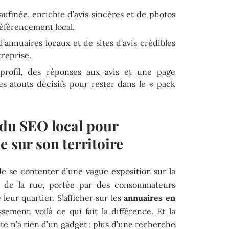
ufinée, enrichie d’avis sincères et de photos
référencement local.
’annuaires locaux et de sites d’avis crédibles
treprise.
rofil, des réponses aux avis et une page
s atouts décisifs pour rester dans le « pack
 du SEO local pour
e sur son territoire
de se contenter d’une vague exposition sur la
oin de la rue, portée par des consommateurs
e leur quartier. S’afficher sur les
annuaires en
ssement, voilà ce qui fait la différence. Et la
te n’a rien d’un gadget : plus d’une recherche