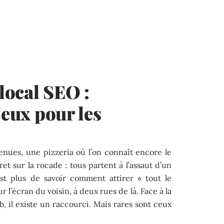
local SEO :
jeux pour les
enues, une pizzeria où l’on connaît encore le
et sur la rocade : tous partent à l’assaut d’un
est plus de savoir comment attirer « tout le
 l’écran du voisin, à deux rues de là. Face à la
 il existe un raccourci. Mais rares sont ceux