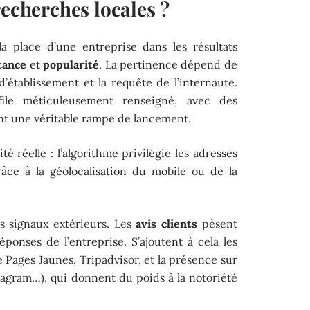
recherches locales ?
la place d’une entreprise dans les résultats
tance
et
popularité
. La pertinence dépend de
’établissement et la requête de l’internaute.
file méticuleusement renseigné, avec des
ient une véritable rampe de lancement.
té réelle : l’algorithme privilégie les adresses
râce à la géolocalisation du mobile ou de la
des signaux extérieurs. Les
avis clients
pèsent
ponses de l’entreprise. S’ajoutent à cela les
Pages Jaunes, Tripadvisor, et la présence sur
tagram…), qui donnent du poids à la notoriété