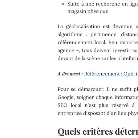
Suite à une recherche en lig
magasin physique.
La géolocalisation est devenue 
algorithme : pertinence, distan
référencement local. Peu importe
agence –, tous doivent investir su
devant de la scène sur les plateform
A lire aussi :
Référencement : Quel i
Pour se démarquer, il ne suffit pl
Google, soigner chaque information
SEO local n’est plus réservé à 
entreprise disposant d’un lieu phys
Quels critères déterm