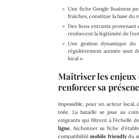
Une fiche Google Business pea
fraîches, constitue la base du 
Des liens entrants provenant d
renforcent la légitimité de l’en
Une gestion dynamique du p
régulièrement animée sont de
local ».
Maîtriser les enjeux
renforcer sa présenc
Impossible, pour un acteur local, 
toile. La bataille se joue au c
exigeants qui filtrent à l’échelle d
ligne
, bichonner sa fiche d’établi
compatibilité
mobile friendly
du si