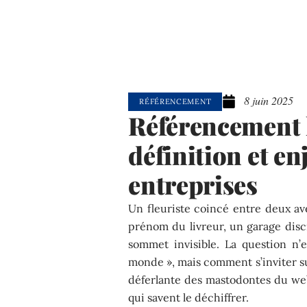
8 juin 2025
RÉFÉRENCEMENT
Référencement 
définition et en
entreprises
Un fleuriste coincé entre deux av
prénom du livreur, un garage discr
sommet invisible. La question n’
monde », mais comment s’inviter sur
déferlante des mastodontes du web,
qui savent le déchiffrer.