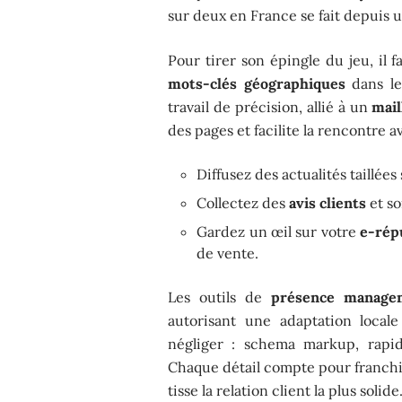
sur deux en France se fait depuis
Pour tirer son épingle du jeu, il 
mots-clés géographiques
dans les
travail de précision, allié à un
mail
des pages et facilite la rencontre a
Diffusez des actualités taillée
Collectez des
avis clients
et so
Gardez un œil sur votre
e-rép
de vente.
Les outils de
présence manage
autorisant une adaptation local
négliger : schema markup, rapidi
Chaque détail compte pour franchir 
tisse la relation client la plus solide