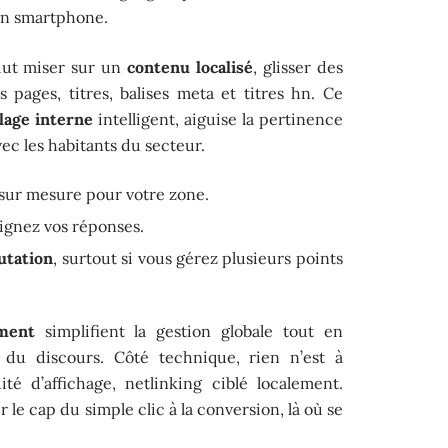
 un smartphone.
faut miser sur un
contenu localisé
, glisser des
 pages, titres, balises meta et titres hn. Ce
lage interne
intelligent, aiguise la pertinence
vec les habitants du secteur.
s sur mesure pour votre zone.
ignez vos réponses.
utation
, surtout si vous gérez plusieurs points
ment
simplifient la gestion globale tout en
e du discours. Côté technique, rien n’est à
té d’affichage, netlinking ciblé localement.
le cap du simple clic à la conversion, là où se
.