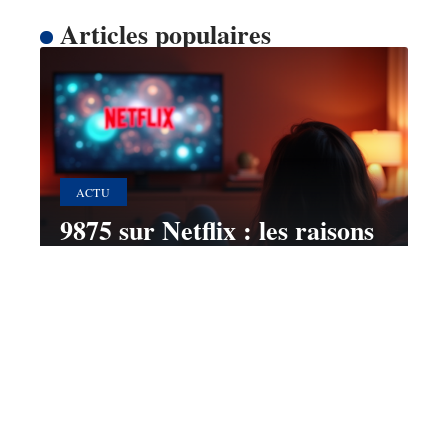
Articles populaires
ACTU
9875 sur Netflix : les raisons
de sa présence sur la
plateforme
10 mars 2026
Contact
Mentions Légales
Sitemap