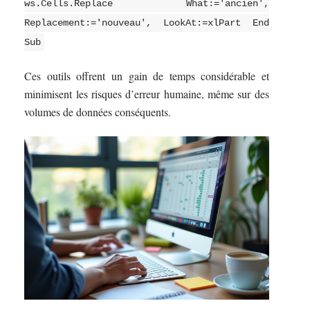
ws.Cells.Replace What:='ancien',
Replacement:='nouveau', LookAt:=xlPart End
Sub
Ces outils offrent un gain de temps considérable et
minimisent les risques d’erreur humaine, même sur des
volumes de données conséquents.