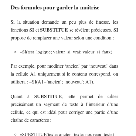
Des formules pour garder la maîtrise
Si la situation demande un peu plus de finesse, les
SI
SUBSTITUE
SI
fonctions
et
se révèlent précieuses.
propose de remplacer une valeur selon une condition :
=SI(test_logique; valeur_si_vrai; valeur_si_faux)
Par exemple, pour modifier ‘ancien’ par ‘nouveau’ dans
la cellule A1 uniquement si le contenu correspond, on
utilisera : =SI(A1=’ancien’; ‘nouveau’; A1).
SUBSTITUE
Quant à
, elle permet de cibler
précisément un segment de texte à l’intérieur d’une
cellule, ce qui est idéal pour corriger une partie d’une
chaîne de caractères :
=SUBSTITUE(texte; ancien_texte; nouveau_texte)