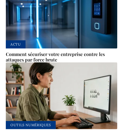
ACTU
Comment sécuriser votre entreprise contre les
attaques par force brute
OUTILS NUMÉRIQUES