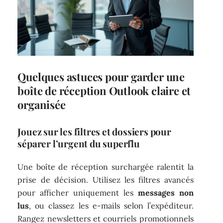
Quelques astuces pour garder une
boîte de réception Outlook claire et
organisée
Jouez sur les filtres et dossiers pour
séparer l’urgent du superflu
Une boîte de réception surchargée ralentit la
prise de décision. Utilisez les filtres avancés
pour afficher uniquement les
messages non
lus
, ou classez les e-mails selon l’expéditeur.
Rangez newsletters et courriels promotionnels