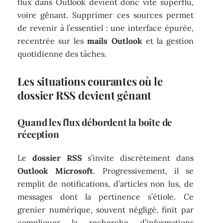
flux dans Outlook devient donc vite superflu,
voire gênant. Supprimer ces sources permet
de revenir à l’essentiel : une interface épurée,
recentrée sur les
mails Outlook
et la gestion
quotidienne des tâches.
Les situations courantes où le
dossier RSS devient gênant
Quand les flux débordent la boîte de
réception
Le
dossier RSS
s’invite discrètement dans
Outlook Microsoft
. Progressivement, il se
remplit de notifications, d’articles non lus, de
messages dont la pertinence s’étiole. Ce
grenier numérique, souvent négligé, finit par
compliquer la recherche d’informations