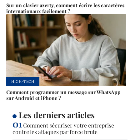
Sur un clavier azerty, comment écrire les caractères
internationaux facilement ?
HIGH-TECH
Comment programmer un message sur WhatsApp
sur Android et iPhone ?
Les derniers articles
Comment sécuriser votre entreprise
contre les attaques par force brute