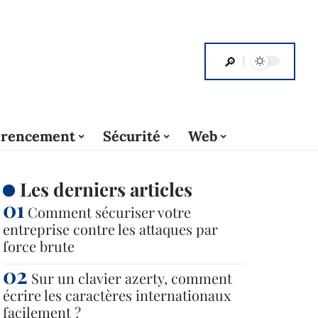
érencement
Sécurité
Web
Les derniers articles
Comment sécuriser votre
entreprise contre les attaques par
force brute
Sur un clavier azerty, comment
écrire les caractères internationaux
facilement ?