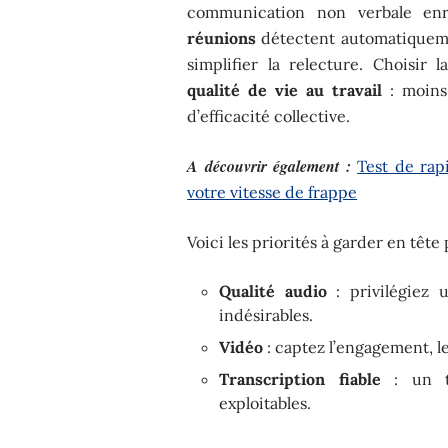
communication non verbale enr
réunions
détectent automatiquemen
simplifier la relecture. Choisir 
qualité de vie au travail
: moins
d’efficacité collective.
A découvrir également :
Test de rap
votre vitesse de frappe
Voici les priorités à garder en têt
Qualité audio
: privilégiez 
indésirables.
Vidéo
: captez l’engagement, le
Transcription fiable
: un t
exploitables.