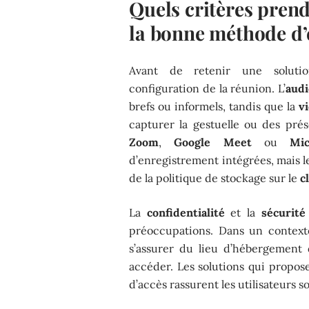
Quels critères pren
la bonne méthode d’
Avant de retenir une solutio
configuration de la réunion. L’
audi
brefs ou informels, tandis que la
v
capturer la gestuelle ou des pré
Zoom
,
Google Meet
ou
Mi
d’enregistrement intégrées, mais l
de la politique de stockage sur le
c
La
confidentialité
et la
sécurité
préoccupations. Dans un context
s’assurer du lieu d’hébergement 
accéder. Les solutions qui propos
d’accès rassurent les utilisateurs 