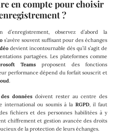
dre en compte pour choisir
enregistrement ?
n d’enregistrement, observez d’abord la
o
s’avère souvent suffisant pour des échanges
idéo
devient incontournable dès qu’il s’agit de
sentations partagées. Les plateformes comme
crosoft Teams
proposent des fonctions
eur performance dépend du forfait souscrit et
loud
.
 des données
doivent rester au centre des
e international ou soumis à la
RGPD
, il faut
des fichiers et des personnes habilitées à y
ent chiffrement et gestion avancée des droits
soucieux de la protection de leurs échanges.