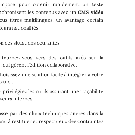
impose pour obtenir rapidement un texte
synchronisent les contenus avec un
CMS vidéo
us-titres multilingues, un avantage certain
eurs nationalités.
n ces situations courantes :
 tournez-vous vers des outils axés sur la
s
, qui gèrent l’édition collaborative.
hoisissez une solution facile à intégrer à votre
ituel.
 privilégiez les outils assurant une traçabilité
rveurs internes.
asse par des choix techniques ancrés dans la
tenu à restituer et respectueux des contraintes