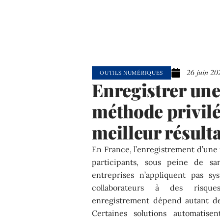
26 juin 20
OUTILS NUMÉRIQUES
Enregistrer une
méthode privilé
meilleur résulta
En France, l’enregistrement d’une 
participants, sous peine de san
entreprises n’appliquent pas sy
collaborateurs à des risques 
enregistrement dépend autant de 
Certaines solutions automatisent