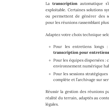
La
transcription
automatique s’
exploitable. Certaines solutions 
ou permettent de générer des so
pour les réunions rassemblant plusi
Adaptez votre choix technique selo
Pour les entretiens longs :
transcription pour entretien
Pour les équipes dispersées : c
environnement numérique hab
Pour les sessions stratégiques :
complète et l’archivage sur se
Réussir la gestion des réunions p
réalité du terrain, adaptés au con
légales.