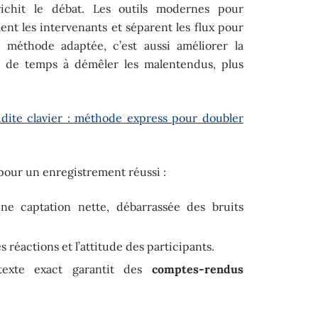
ichit le débat. Les outils modernes pour
t les intervenants et séparent les flux pour
la méthode adaptée, c’est aussi améliorer la
 de temps à démêler les malentendus, plus
idite clavier : méthode express pour doubler
e pour un enregistrement réussi :
une captation nette, débarrassée des bruits
s réactions et l’attitude des participants.
exte exact garantit des
comptes-rendus