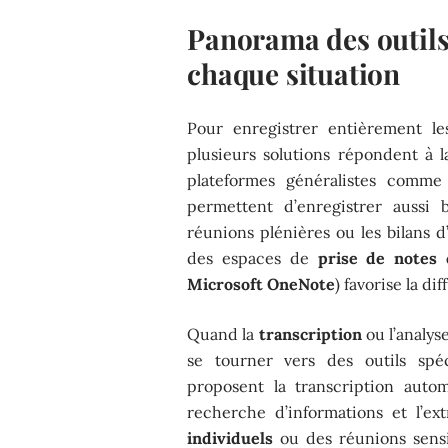
Panorama des outils
chaque situation
Pour enregistrer entièrement le
plusieurs solutions répondent à l
plateformes généralistes comm
permettent d’enregistrer aussi b
réunions plénières ou les bilans d’
des espaces de
prise de notes c
Microsoft OneNote
) favorise la di
Quand la
transcription
ou l’analys
se tourner vers des outils spéc
proposent la transcription autom
recherche d’informations et l’ex
individuels
ou des réunions sensib