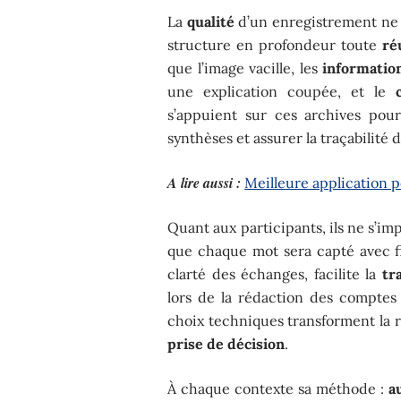
La
qualité
d’un enregistrement ne se
structure en profondeur toute
ré
que l’image vacille, les
information
une explication coupée, et le
s’appuient sur ces archives pou
synthèses et assurer la traçabilité 
A lire aussi :
Meilleure application p
Quant aux participants, ils ne s’i
que chaque mot sera capté avec fid
clarté des échanges, facilite la
tr
lors de la rédaction des comptes 
choix techniques transforment la r
prise de décision
.
À chaque contexte sa méthode :
a