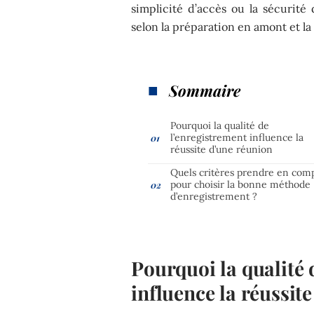
simplicité d’accès ou la sécurité
selon la préparation en amont et la
Sommaire
Pourquoi la qualité de
l’enregistrement influence la
réussite d’une réunion
Quels critères prendre en com
pour choisir la bonne méthode
d’enregistrement ?
Pourquoi la qualité 
influence la réussit