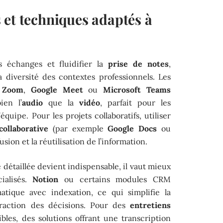
 et techniques adaptés à
s échanges et fluidifier la
prise de notes
,
a diversité des contextes professionnels. Les
e
Zoom
,
Google Meet
ou
Microsoft Teams
ien l’
audio
que la
vidéo
, parfait pour les
équipe. Pour les projets collaboratifs, utiliser
ollaborative
(par exemple
Google Docs
ou
ffusion et la réutilisation de l’information.
e détaillée devient indispensable, il vaut mieux
ialisés.
Notion
ou certains modules CRM
atique avec indexation, ce qui simplifie la
traction des décisions. Pour des
entretiens
les, des solutions offrant une transcription