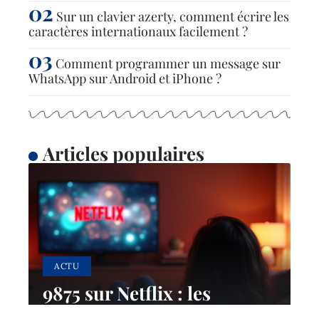
Sur un clavier azerty, comment écrire les
caractères internationaux facilement ?
Comment programmer un message sur
WhatsApp sur Android et iPhone ?
Articles populaires
ACTU
9875 sur Netflix : les
raisons de sa présence sur