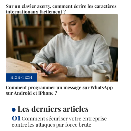
Sur un clavier azerty, comment écrire les caractères
internationaux facilement ?
HIGH-TECH
Comment programmer un message sur WhatsApp
sur Android et iPhone ?
Les derniers articles
Comment sécuriser votre entreprise
contre les attaques par force brute