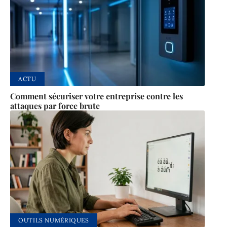
ACTU
Comment sécuriser votre entreprise contre les
attaques par force brute
OUTILS NUMÉRIQUES