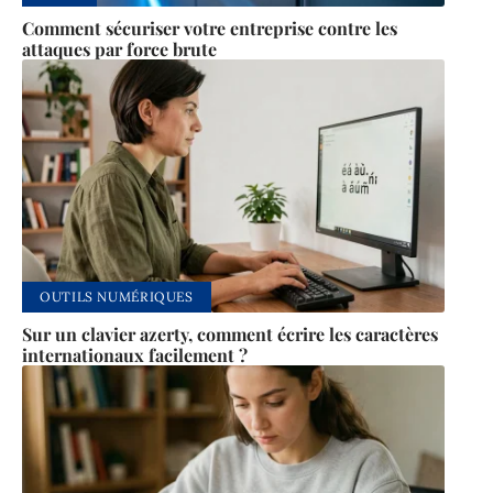
Comment sécuriser votre entreprise contre les
attaques par force brute
OUTILS NUMÉRIQUES
Sur un clavier azerty, comment écrire les caractères
internationaux facilement ?