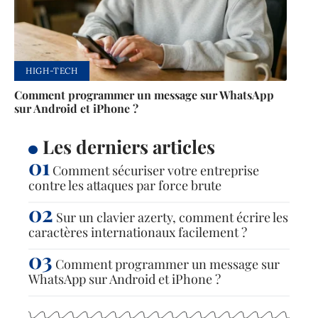
HIGH-TECH
Comment programmer un message sur WhatsApp
sur Android et iPhone ?
Les derniers articles
Comment sécuriser votre entreprise
contre les attaques par force brute
Sur un clavier azerty, comment écrire les
caractères internationaux facilement ?
Comment programmer un message sur
WhatsApp sur Android et iPhone ?