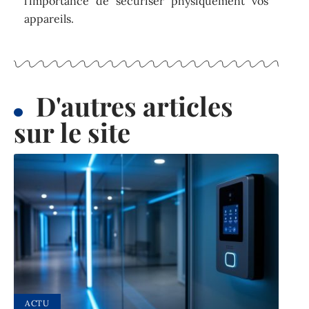
l’importance de sécuriser physiquement vos
appareils.
D'autres articles
sur le site
ACTU