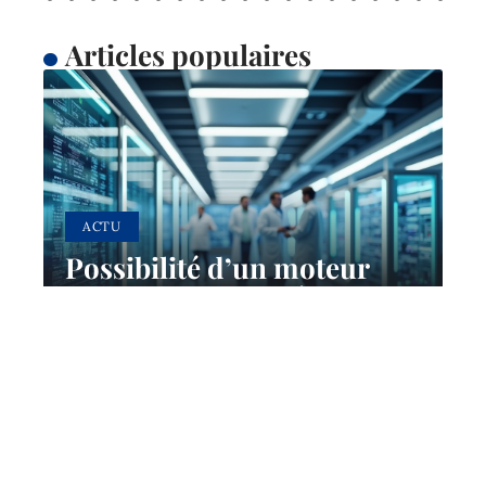
Articles populaires
ACTU
Possibilité d’un moteur
quantique : avancées
technologiques et théories
28 mai 2026
Contact
Mentions Légales
Sitemap