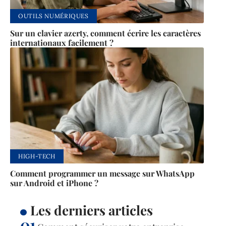
OUTILS NUMÉRIQUES
Sur un clavier azerty, comment écrire les caractères
internationaux facilement ?
HIGH-TECH
Comment programmer un message sur WhatsApp
sur Android et iPhone ?
Les derniers articles