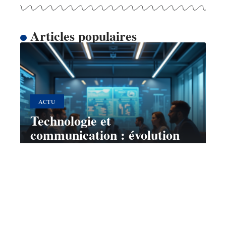
Articles populaires
ACTU
Technologie et
communication : évolution
au sein de l’entreprise
moderne
10 mars 2026