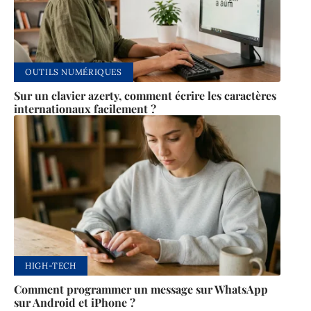
OUTILS NUMÉRIQUES
Sur un clavier azerty, comment écrire les caractères
internationaux facilement ?
HIGH-TECH
Comment programmer un message sur WhatsApp
sur Android et iPhone ?