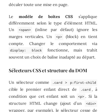
décaler toute une mise en page.
Le
modèle de boîtes CSS
s’applique
différemment selon le type d’élément HTML.
Un
(inline par défaut) ignore les
<span>
marges verticales. Un
(block) en tient
<p>
compte. Changer le comportement via
fonctionne, mais trahit
display: block
souvent un choix de balise inadapté au départ.
Sélecteurs CSS et structure du DOM
Un sélecteur comme
.card > p:first-child
cible le premier enfant direct de
, à
.card
condition que cet enfant soit un
. Si la
<p>
structure HTML change (ajout d’un
<div>
wrapper, par exemple), le sélecteur cesse de