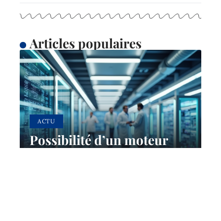
Articles populaires
ACTU
Possibilité d’un moteur
quantique : avancées
technologiques et théories
28 mai 2026