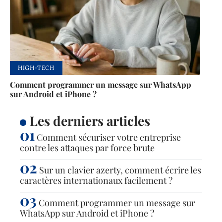
HIGH-TECH
Comment programmer un message sur WhatsApp
sur Android et iPhone ?
Les derniers articles
Comment sécuriser votre entreprise
contre les attaques par force brute
Sur un clavier azerty, comment écrire les
caractères internationaux facilement ?
Comment programmer un message sur
WhatsApp sur Android et iPhone ?