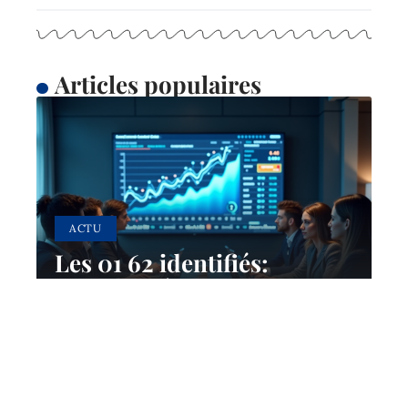
Articles populaires
ACTU
Les 01 62 identifiés:
acteurs clés et influence
sur l’écosystème digital
10 mars 2026