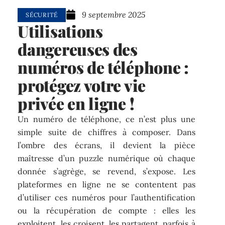
9 septembre 2025
SÉCURITÉ
Utilisations
dangereuses des
numéros de téléphone :
protégez votre vie
privée en ligne !
Un numéro de téléphone, ce n’est plus une
simple suite de chiffres à composer. Dans
l’ombre des écrans, il devient la pièce
maîtresse d’un puzzle numérique où chaque
donnée s’agrège, se revend, s’expose. Les
plateformes en ligne ne se contentent pas
d’utiliser ces numéros pour l’authentification
ou la récupération de compte : elles les
exploitent, les croisent, les partagent, parfois à