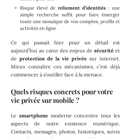
Risque élevé de
reliement d’identités
: une
simple recherche suffit pour faire émerger
toute une mosaïque de vos comptes, profils et
activités en ligne
Ce qui passait hier pour un détail est
aujourd’hui au cœur des enjeux de
sécurité
et
de
protection de la vie privée
sur internet.
Mieux connaître ces mécanismes, c’est déjà
commencer à s’outiller face à la menace.
Quels risques concrets pour votre
vie privée sur mobile ?
Le
smartphone
moderne concentre tous les
aspects de notre existence numérique.
Contacts, messages, photos, historiques, suivis