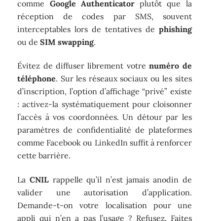
comme
Google Authenticator
plutôt que la
réception de codes par SMS, souvent
interceptables lors de tentatives de
phishing
ou de
SIM swapping
.
Évitez de diffuser librement votre
numéro de
téléphone
. Sur les réseaux sociaux ou les sites
d’inscription, l’option d’affichage “privé” existe
: activez-la systématiquement pour cloisonner
l’accès à vos coordonnées. Un détour par les
paramètres de confidentialité de plateformes
comme Facebook ou LinkedIn suffit à renforcer
cette barrière.
La
CNIL
rappelle qu’il n’est jamais anodin de
valider une autorisation d’application.
Demande-t-on votre localisation pour une
appli qui n’en a pas l’usage ? Refusez. Faites