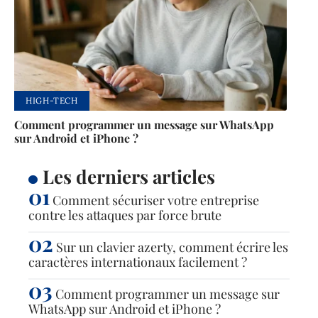
HIGH-TECH
Comment programmer un message sur WhatsApp
sur Android et iPhone ?
Les derniers articles
Comment sécuriser votre entreprise
contre les attaques par force brute
Sur un clavier azerty, comment écrire les
caractères internationaux facilement ?
Comment programmer un message sur
WhatsApp sur Android et iPhone ?