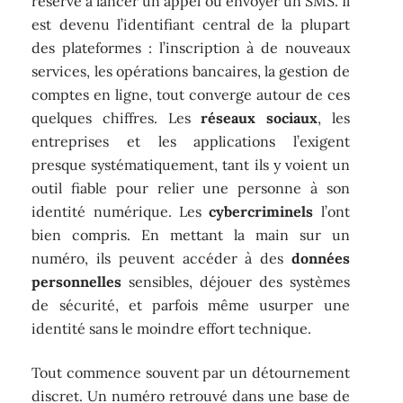
réservé à lancer un appel ou envoyer un SMS. Il
est devenu l’identifiant central de la plupart
des plateformes : l’inscription à de nouveaux
services, les opérations bancaires, la gestion de
comptes en ligne, tout converge autour de ces
quelques chiffres. Les
réseaux sociaux
, les
entreprises et les applications l’exigent
presque systématiquement, tant ils y voient un
outil fiable pour relier une personne à son
identité numérique. Les
cybercriminels
l’ont
bien compris. En mettant la main sur un
numéro, ils peuvent accéder à des
données
personnelles
sensibles, déjouer des systèmes
de sécurité, et parfois même usurper une
identité sans le moindre effort technique.
Tout commence souvent par un détournement
discret. Un numéro retrouvé dans une base de