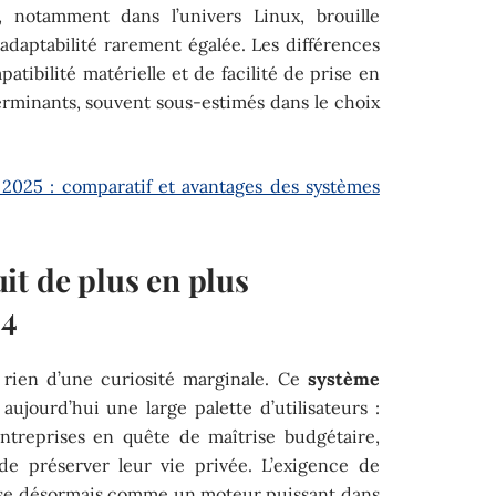
s, notamment dans l’univers Linux, brouille
 adaptabilité rarement égalée. Les différences
atibilité matérielle et de facilité de prise en
erminants, souvent sous-estimés dans le choix
2025 : comparatif et avantages des systèmes
it de plus en plus
24
 rien d’une curiosité marginale. Ce
système
 aujourd’hui une large palette d’utilisateurs :
entreprises en quête de maîtrise budgétaire,
 de préserver leur vie privée. L’exigence de
se désormais comme un moteur puissant dans