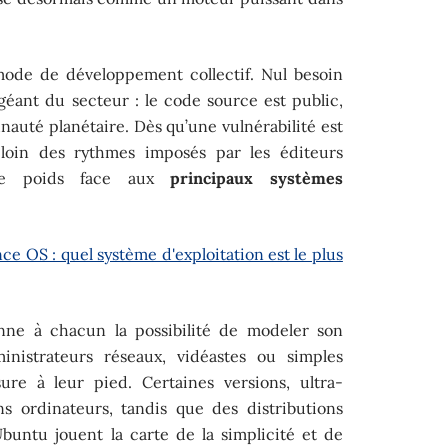
 mode de développement collectif. Nul besoin
géant du secteur : le code source est public,
auté planétaire. Dès qu’une vulnérabilité est
, loin des rythmes imposés par les éditeurs
 de poids face aux
principaux systèmes
e OS : quel système d'exploitation est le plus
onne à chacun la possibilité de modeler son
nistrateurs réseaux, vidéastes ou simples
sure à leur pied. Certaines versions, ultra-
ns ordinateurs, tandis que des distributions
untu jouent la carte de la simplicité et de