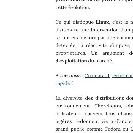
cette évolution.
Ce qui distingue
Linux
, c’est le
d’attendre une intervention d’un 
scruté et amélioré par une commun
détectée, la réactivité s’impose
propriétaires. Un argument
d’exploitation
du marché.
A voir aussi :
Comparatif performanc
rapide ?
La diversité des distributions d
environnement. Chercheurs, admi
utilisateurs trouvent tous chaus
légères, redonnent vie à d’ancie
grand public comme Fedora ou Ub