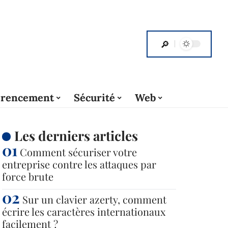
érencement
Sécurité
Web
Les derniers articles
Comment sécuriser votre
entreprise contre les attaques par
force brute
Sur un clavier azerty, comment
écrire les caractères internationaux
facilement ?