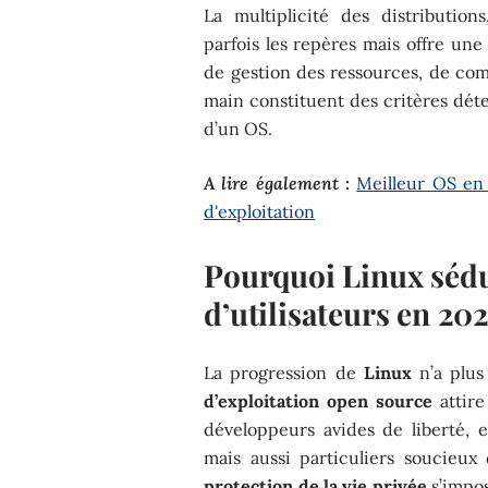
La multiplicité des distribution
parfois les repères mais offre une
de gestion des ressources, de comp
main constituent des critères dét
d’un OS.
A lire également :
Meilleur OS en 
d'exploitation
Pourquoi Linux sédu
d’utilisateurs en 20
La progression de
Linux
n’a plus
d’exploitation open source
attire
développeurs avides de liberté, 
mais aussi particuliers soucieux
protection de la vie privée
s’impo