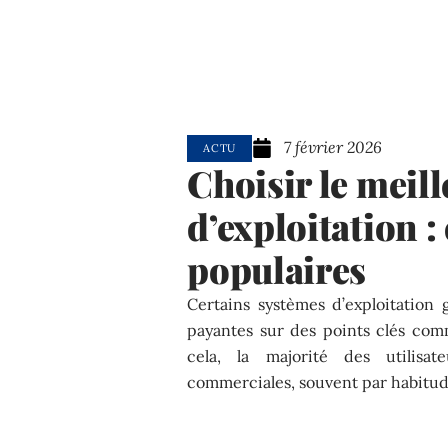
7 février 2026
ACTU
Choisir le meil
d’exploitation 
populaires
Certains systèmes d’exploitation 
payantes sur des points clés comm
cela, la majorité des utilisa
commerciales, souvent par habitude