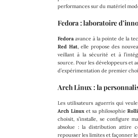
performances sur du matériel mod
Fedora : laboratoire d’inn
Fedora
avance à la pointe de la t
Red Hat
, elle propose des nouvea
veillant à la sécurité et à l’int
source. Pour les développeurs et a
d’expérimentation de premier choi
Arch Linux : la personnali
Les utilisateurs aguerris qui veu
Arch Linux
et sa philosophie
Roll
choisit, s’installe, se configure 
absolue : la distribution attir
repousser les limites et façonner 