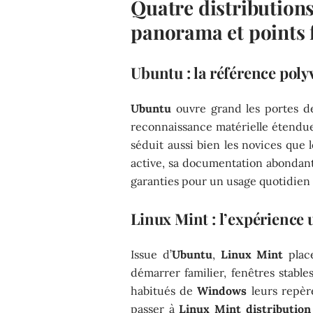
Quatre distributions
panorama et points 
Ubuntu : la référence poly
Ubuntu
ouvre grand les portes 
reconnaissance matérielle étendue,
séduit aussi bien les novices que
active, sa documentation abondante
garanties pour un usage quotidien 
Linux Mint : l’expérience u
Issue d’
Ubuntu
,
Linux Mint
plac
démarrer familier, fenêtres stab
habitués de
Windows
leurs repère
passer à
Linux Mint distribution