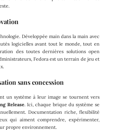
este.
ovation
echnologie. Développée main dans la main avec
utés logicielles avant tout le monde, tout en
égration des toutes dernières solutions open
dministrateurs, Fedora est un terrain de jeu et
x.
sation sans concession
lent un système à leur image se tournent vers
ing Release
. Ici, chaque brique du système se
manuellement. Documentation riche, flexibilité
e ceux qui aiment comprendre, expérimenter,
leur propre environnement.