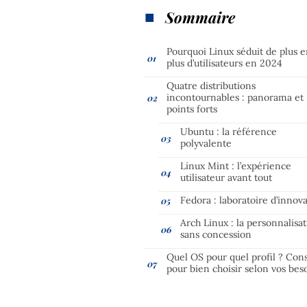
Sommaire
Pourquoi Linux séduit de plus 
plus d’utilisateurs en 2024
Quatre distributions
incontournables : panorama et
points forts
Ubuntu : la référence
polyvalente
Linux Mint : l’expérience
utilisateur avant tout
Fedora : laboratoire d’innov
Arch Linux : la personnalisa
sans concession
Quel OS pour quel profil ? Cons
pour bien choisir selon vos bes