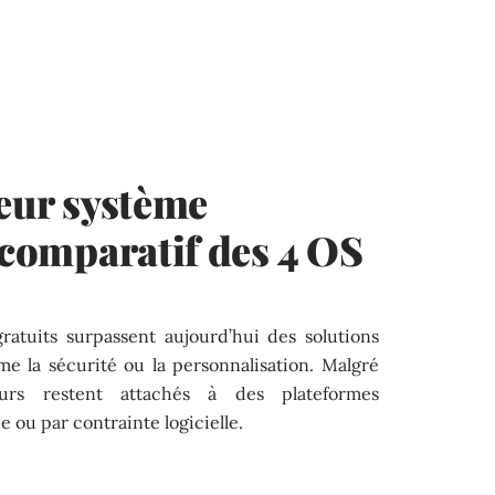
leur système
: comparatif des 4 OS
gratuits surpassent aujourd’hui des solutions
e la sécurité ou la personnalisation. Malgré
teurs restent attachés à des plateformes
 ou par contrainte logicielle.